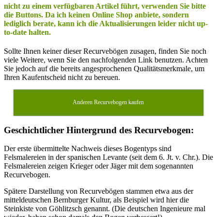
nicht zu einem verfügbaren Artikel führt, verwenden Sie bitte
die Buttons. Da ich keinen Online Shop anbiete, sondern
lediglich berate, kann ich die Aktualisierungen leider nicht up-
to-date halten.
Sollte Ihnen keiner dieser Recurvebögen zusagen, finden Sie noch
viele Weitere, wenn Sie den nachfolgenden Link benutzen. Achten
Sie jedoch auf die bereits angesprochenen Qualitätsmerkmale, um
Ihren Kaufentscheid nicht zu bereuen.
Anderen Recurvebogen kaufen
Geschichtlicher Hintergrund des Recurvebogen:
Der erste übermittelte Nachweis dieses Bogentyps sind
Felsmalereien in der spanischen Levante (seit dem 6. Jt. v. Chr.). Die
Felsmalereien zeigen Krieger oder Jäger mit dem sogenannten
Recurvebogen.
Spätere Darstellung von Recurvebögen stammen etwa aus der
mitteldeutschen Bernburger Kultur, als Beispiel wird hier die
Steinkiste von Göhlitzsch genannt. (Die deutschen Ingenieure mal