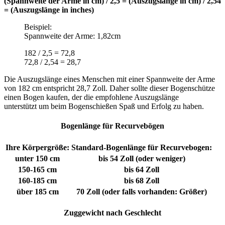
(Spannweite der Arme in cm) / 2,5 = (Auszugslänge in cm) / 2,54
= (Auszugslänge in inches)
Beispiel:
Spannweite der Arme: 1,82cm
182 / 2,5 = 72,8
72,8 / 2,54 = 28,7
Die Auszugslänge eines Menschen mit einer Spannweite der Arme
von 182 cm entspricht 28,7 Zoll. Daher sollte dieser Bogenschütze
einen Bogen kaufen, der die empfohlene Auszugslänge
unterstützt um beim Bogenschießen Spaß und Erfolg zu haben.
Bogenlänge für Recurvebögen
Ihre Körpergröße:
Standard-Bogenlänge für Recurvebogen:
unter 150 cm
bis 54 Zoll (oder weniger)
150-165 cm
bis 64 Zoll
160-185 cm
bis 68 Zoll
über 185 cm
70 Zoll (oder falls vorhanden: Größer)
Zuggewicht nach Geschlecht