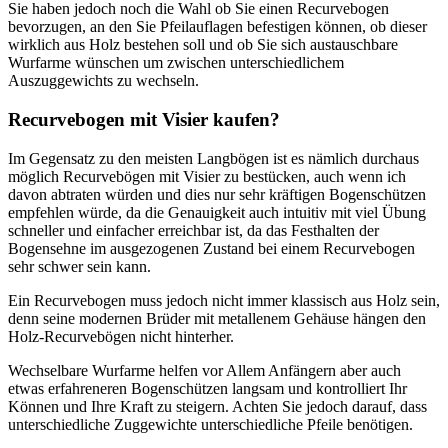
Sie haben jedoch noch die Wahl ob Sie einen Recurvebogen
bevorzugen, an den Sie Pfeilauflagen befestigen können, ob dieser
wirklich aus Holz bestehen soll und ob Sie sich austauschbare
Wurfarme wünschen um zwischen unterschiedlichem
Auszuggewichts zu wechseln.
Recurvebogen mit Visier kaufen?
Im Gegensatz zu den meisten Langbögen ist es nämlich durchaus
möglich Recurvebögen mit Visier zu bestücken, auch wenn ich
davon abtraten würden und dies nur sehr kräftigen Bogenschützen
empfehlen würde, da die Genauigkeit auch intuitiv mit viel Übung
schneller und einfacher erreichbar ist, da das Festhalten der
Bogensehne im ausgezogenen Zustand bei einem Recurvebogen
sehr schwer sein kann.
Ein Recurvebogen muss jedoch nicht immer klassisch aus Holz sein,
denn seine modernen Brüder mit metallenem Gehäuse hängen den
Holz-Recurvebögen nicht hinterher.
Wechselbare Wurfarme helfen vor Allem Anfängern aber auch
etwas erfahreneren Bogenschützen langsam und kontrolliert Ihr
Können und Ihre Kraft zu steigern. Achten Sie jedoch darauf, dass
unterschiedliche Zuggewichte unterschiedliche Pfeile benötigen.