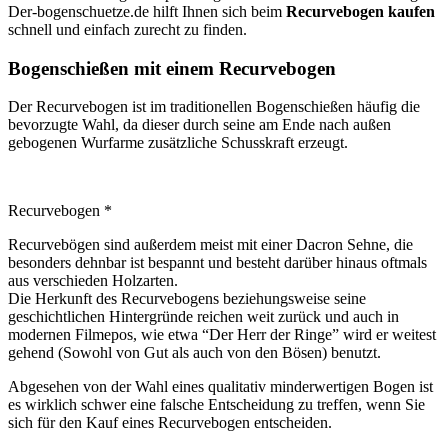
Der-bogenschuetze.de hilft Ihnen sich beim
Recurvebogen kaufen
schnell und einfach zurecht zu finden.
Bogenschießen mit einem Recurvebogen
Der Recurvebogen ist im traditionellen Bogenschießen häufig die
bevorzugte Wahl, da dieser durch seine am Ende nach außen
gebogenen Wurfarme zusätzliche Schusskraft erzeugt.
Recurvebogen *
Recurvebögen sind außerdem meist mit einer Dacron Sehne, die
besonders dehnbar ist bespannt und besteht darüber hinaus oftmals
aus verschieden Holzarten.
Die Herkunft des Recurvebogens beziehungsweise seine
geschichtlichen Hintergründe reichen weit zurück und auch in
modernen Filmepos, wie etwa “Der Herr der Ringe” wird er weitest
gehend (Sowohl von Gut als auch von den Bösen) benutzt.
Abgesehen von der Wahl eines qualitativ minderwertigen Bogen ist
es wirklich schwer eine falsche Entscheidung zu treffen, wenn Sie
sich für den Kauf eines Recurvebogen entscheiden.