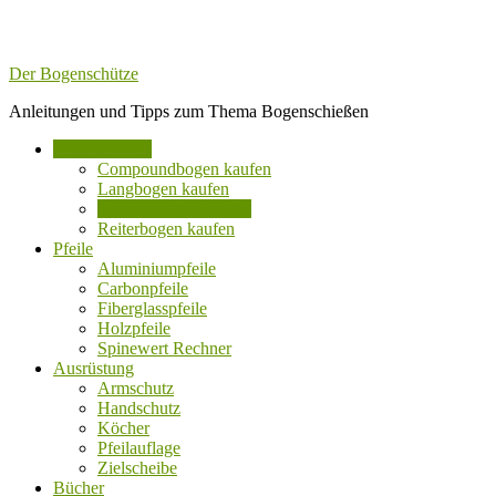
Der Bogenschütze
Anleitungen und Tipps zum Thema Bogenschießen
Bogen kaufen
Compoundbogen kaufen
Langbogen kaufen
Recurvebogen kaufen
Reiterbogen kaufen
Pfeile
Aluminiumpfeile
Carbonpfeile
Fiberglasspfeile
Holzpfeile
Spinewert Rechner
Ausrüstung
Armschutz
Handschutz
Köcher
Pfeilauflage
Zielscheibe
Bücher