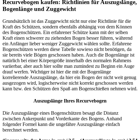
Recurvebogen kaufen: Richtlinien für Auszugslänge,
Bogenlänge und Zuggewicht
Grundsätzlich ist das Zuggewicht nicht nur eine Richtlinie für die
Kraft des Schützen, sondern ebenfalls abhängig von dem Können
des Bogenschützen. Ein erfahrener Schütze kann mit der selben
Kraft einen schwerer zu ziehenden Bogen besser führen, während
ein Anfänger lieber weniger Zuggewicht wählen sollte. Erfahrene
Bogenschützen werden diese Tabelle sowieso nicht benötigen, da
sie bereits viele Bögen geschossen haben. Auch die Bogenlänge ist
natürlich bei einer Körpergröße innerhalb des normalen Rahmens
variierbar, aber auch hier sollte man zumindest zu Beginn ein Auge
drauf werfen. Wichtiger ist hier die mit der Bogenlänge
korrelierende Auszugslänge, da hier ein Bogen der nicht weit genug
ausgezogen wird, logischerweise nicht korrekt geschossen werden
kann bzw. den Schützen den Spaß am Bogenschießen nehmen wird.
Auszugslänge Ihres Recurvebogen
Die Auszugslänge eines Bogenschützen besagt die Distanz
zwischen Ankerpunkt und Vorderkante des Bogens. Anhand
folgender Formel kann die ungefähre Auszugslänge einfach
berechnet werden.