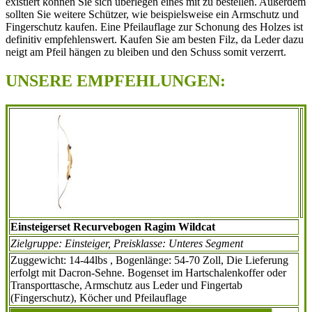
existiert können Sie sich überlegen eines mit zu bestellen. Außerdem
sollten Sie weitere Schützer, wie beispielsweise ein Armschutz und
Fingerschutz kaufen. Eine Pfeilauflage zur Schonung des Holzes ist
definitiv empfehlenswert. Kaufen Sie am besten Filz, da Leder dazu
neigt am Pfeil hängen zu bleiben und den Schuss somit verzerrt.
UNSERE EMPFEHLUNGEN:
Einsteigerset Recurvebogen Ragim Wildcat
Zielgruppe: Einsteiger, Preisklasse: Unteres Segment
Zuggewicht: 14-44lbs , Bogenlänge: 54-70 Zoll, Die Lieferung
erfolgt mit Dacron-Sehne.
Bogenset im Hartschalenkoffer oder
Transporttasche, Armschutz aus Leder und Fingertab
(Fingerschutz), Köcher und Pfeilauflage