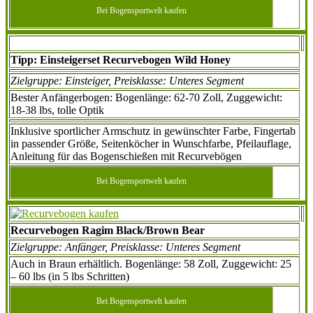
Bei Bogensportwelt kaufen
Tipp: Einsteigerset Recurvebogen Wild Honey
Zielgruppe: Einsteiger, Preisklasse: Unteres Segment
Bester Anfängerbogen: Bogenlänge: 62-70 Zoll, Zuggewicht:
18-38 lbs, tolle Optik
Inklusive sportlicher Armschutz in gewünschter Farbe, Fingertab
in passender Größe, Seitenköcher in Wunschfarbe, Pfeilauflage,
Anleitung für das Bogenschießen mit Recurvebögen
Bei Bogensportwelt kaufen
Recurvebogen Ragim Black/Brown Bear
Zielgruppe: Anfänger, Preisklasse: Unteres Segment
Auch in Braun erhältlich. Bogenlänge: 58 Zoll, Zuggewicht: 25
– 60 lbs (in 5 lbs Schritten)
Bei Bogensportwelt kaufen