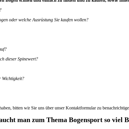
hren Bogen schnell und einfach zu finden und zu kaufen, sowie Ihn
?
ogen oder welche Ausrüstung Sie kaufen wollen?
auf?
ich dieser Spinewert?
 Wichtigkeit?
haben, bitten wir Sie uns über unser Kontaktformular zu benachrichti
ucht man zum Thema Bogensport so viel 