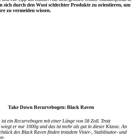
n sich durch den Wust schlechter Produkte zu orientieren, um
üre zu vermeiden wissen.
Take Down Recurvebogen: Black Raven
ist ein Recurvebogen mit einer Länge von 58 Zoll. Trotz
 wiegt er nur 1000g und das ist mehr als gut in dieser Klasse. An
lstück des Black Raven finden trotzdem Visier-, Stabilisator- und
tz.