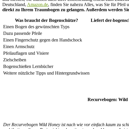
Deutschland,
Amazon.de
, finden Sie nahezu Alles, was Sie für Pfei
direkt zu Ihrem Traumbogen zu gelangen. Außerdem werden Sie g
Was braucht der Bogenschütze?
Liefert der-bogens
Einen Bogen des gewünschten Typs
Dazu passende Pfeile
Einen Fingerschutz gegen den Handschock
Einen Armschutz
Pfeilauflagen und Visiere
Zielscheiben
Bogenschießen Lernbücher
Weitere nützliche Tipps und Hintergrundwissen
Recurvebogen: Wild
Der Recurvebogen Wild Honey ist nach wie vor einfach kaum zu schlag