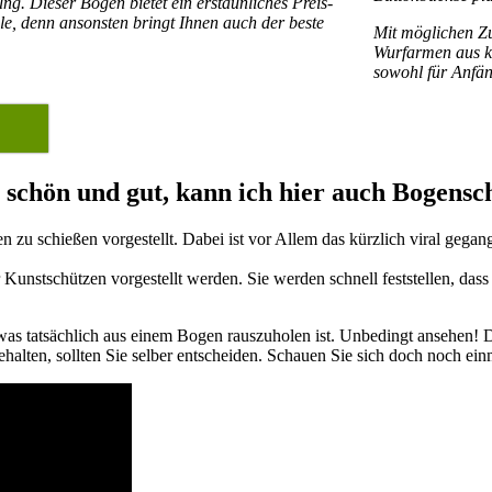
ung. Dieser Bogen bietet ein erstaunliches Preis-
le, denn ansonsten bringt Ihnen auch der beste
Mit möglichen Zu
Wurfarmen aus k
sowohl für Anfän
schön und gut, kann ich hier auch Bogensc
n zu schießen vorgestellt. Dabei ist vor Allem das kürzlich viral ge
Kunstschützen vorgestellt werden. Sie werden schnell feststellen, dass
 was tatsächlich aus einem Bogen rauszuholen ist. Unbedingt ansehen! D
ehalten, sollten Sie selber entscheiden. Schauen Sie sich doch noch e