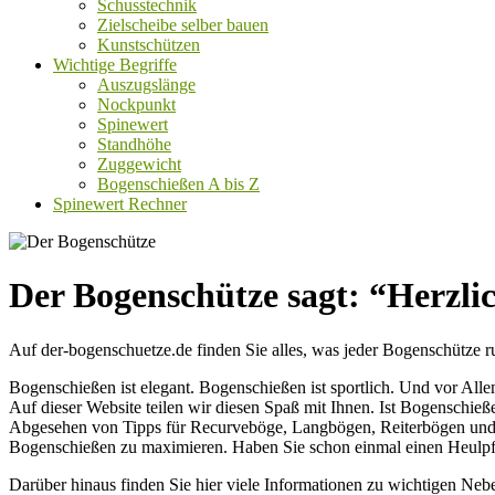
Schusstechnik
Zielscheibe selber bauen
Kunstschützen
Wichtige Begriffe
Auszugslänge
Nockpunkt
Spinewert
Standhöhe
Zuggewicht
Bogenschießen A bis Z
Spinewert Rechner
Der Bogenschütze sagt: “Herzl
Auf der-bogenschuetze.de finden Sie alles, was jeder Bogenschütz
Bogenschießen ist elegant. Bogenschießen ist sportlich. Und vor Alle
Auf dieser Website teilen wir diesen Spaß mit Ihnen. Ist Bogenschießen
Abgesehen von Tipps für Recurveböge, Langbögen, Reiterbögen und 
Bogenschießen zu maximieren. Haben Sie schon einmal einen Heulpfe
Darüber hinaus finden Sie hier viele Informationen zu wichtigen Ne