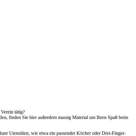
 Verein tätig?
n, finden Sie hier außerdem massig Material um Ihren Spaß beim
are Utensilien, wie etwa ein passender Köcher oder Drei-Finger-