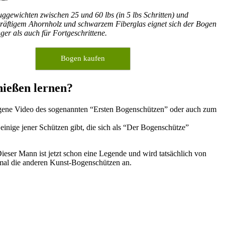
ggewichten zwischen 25 und 60 lbs (in 5 lbs Schritten) und
räftigem Ahornholz und schwarzem Fiberglas eignet sich der Bogen
ger als auch für Fortgeschrittene.
Bogen kaufen
hießen lernen?
gangene Video des sogenannten “Ersten Bogenschützen” oder auch zum
 einige jener Schützen gibt, die sich als “Der Bogenschütze”
ieser Mann ist jetzt schon eine Legende und wird tatsächlich von
inmal die anderen Kunst-Bogenschützen an.