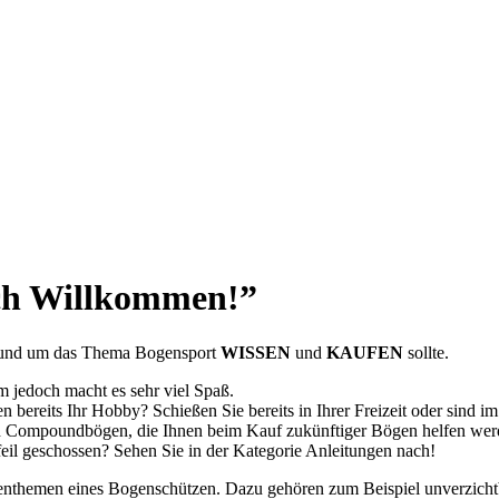
ich Willkommen!”
e rund um das Thema Bogensport
WISSEN
und
KAUFEN
sollte.
m jedoch macht es sehr viel Spaß.
 bereits Ihr Hobby? Schießen Sie bereits in Ihrer Freizeit oder sind im
Compoundbögen, die Ihnen beim Kauf zukünftiger Bögen helfen werde
il geschossen? Sehen Sie in der Kategorie Anleitungen nach!
benthemen eines Bogenschützen. Dazu gehören zum Beispiel unverzichtb