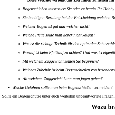
Diese Website verfolgt das Ziel Ihnen zu helfen I
Bogenschießen interessiert Sie oder ist bereits Ihr Hobby
Sie benötigen Beratung bei der Entscheidung welchen B
Welcher Bogen ist gut und welcher nicht?
Welche Pfeile sollte man lieber nicht kaufen?
Was ist die richtige Technik für den optimalen Schussabl
Worauf ist beim Pfeilkauf zu achten? Und was ist eigentl
Mit welchem Zuggewicht sollten Sie beginnen?
Welches Zubehör ist beim Bogenschießen von besonderer
Ab welchem Zuggewicht kann man jagen gehen?
Welche Gefahren sollte man beim Bogenschießen vermeiden?
Sollte ein Bogenschütze unter euch weiterhin unbeantwortete Fragen 
Wozu bra