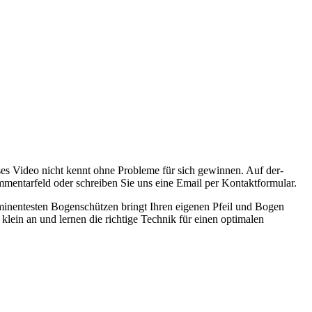
s Video nicht kennt ohne Probleme für sich gewinnen. Auf der-
mentarfeld oder schreiben Sie uns eine Email per Kontaktformular.
rominentesten Bogenschützen bringt Ihren eigenen Pfeil und Bogen
lein an und lernen die richtige Technik für einen optimalen