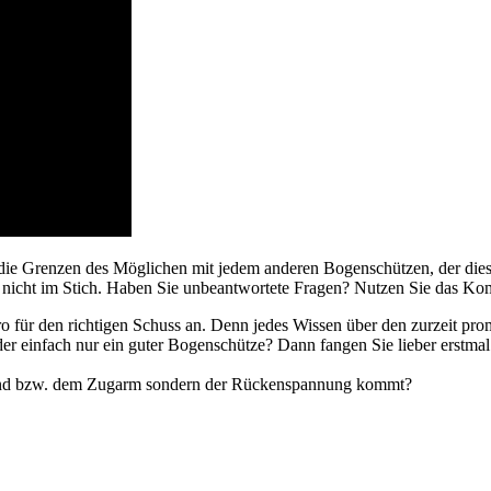
die Grenzen des Möglichen mit jedem anderen Bogenschützen, der diese
 nicht im Stich. Haben Sie unbeantwortete Fragen? Nutzen Sie das Kom
Intro für den richtigen Schuss an. Denn jedes Wissen über den zurzeit p
r einfach nur ein guter Bogenschütze? Dann fangen Sie lieber erstmal k
ughand bzw. dem Zugarm sondern der Rückenspannung kommt?